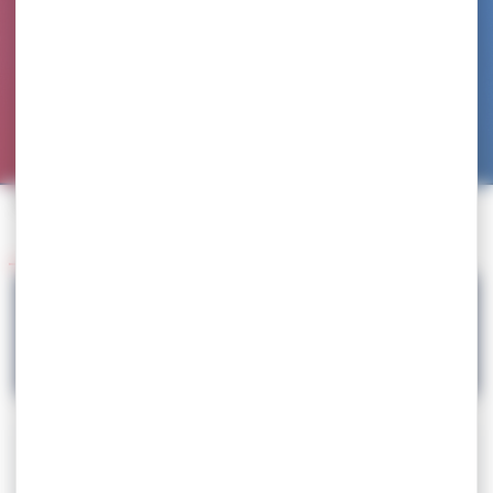
Accueil
>
Agenda
>
Championnat de France de sport adapté
Retour à l'agenda
17.04
Championnat de France de sport adapté
Téléchargez la circulaire