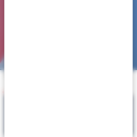
Accueil
>
Agenda
>
CHAMPIONNAT DE FRANCE (ANNULÉ COVID-19)
Retour à l'agenda
15.05
CHAMPIONNAT DE FRANCE (ANNULÉ
COVID-19)