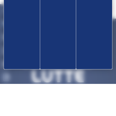
Devenir partenaire
OK