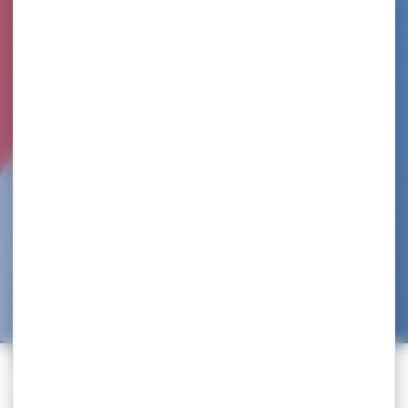
VILLENEUVE D’ASCQ LUTTE
Accueil
>
Trouvez un club
>
VILLENEUVE D’ASCQ LUTTE