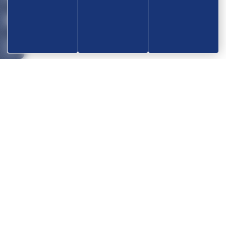
Devenir partenaire
OK