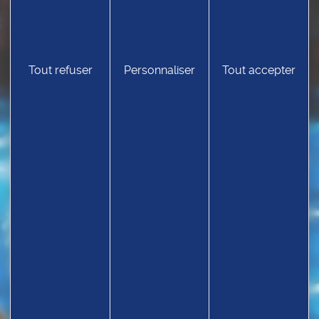
Tout refuser
Personnaliser
Tout accepter
TROUVEZ UN CLUB