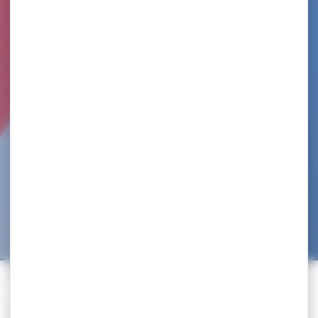
Accueil
>
Trouvez un club
>
VAILLANTE OLYMPIQUE MONTALBANAISE
Retour à la liste des clubs