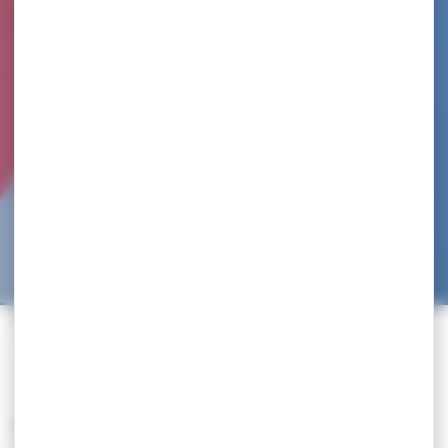
Accueil
>
Trouvez un club
>
TOULOUSE PRADETTES JUDO SAMBO
Retour à la liste des clubs
TOULOUSE