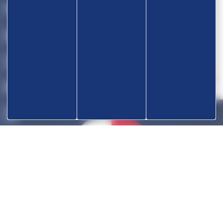
Devenir partenaire
OK