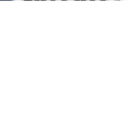
OK
Devenir partenaire