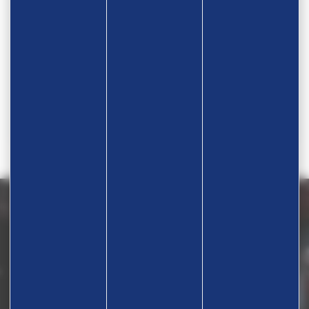
D'ORNON
Contact
M CLEMENT Alex
Téléphone
06 17 41 76 78
Nous contacter