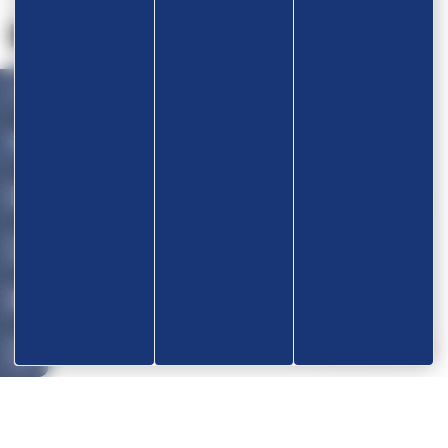
Nos partenaires
Devenir partenaire