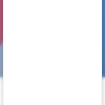
Accueil
>
Trouvez un club
>
STADE CLERMONTOIS
Retour à la liste des clubs