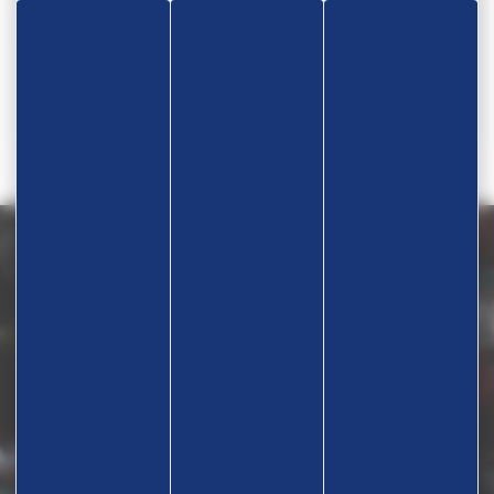
Téléphone
06 43 71 80 56
Nous contacter