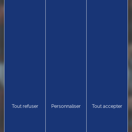
Tout refuser
Personnaliser
Tout accepter