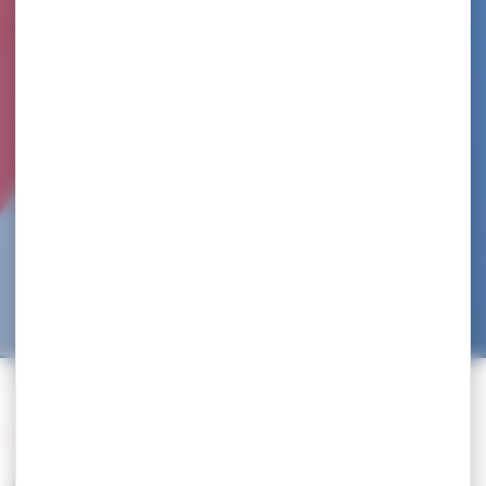
Accueil
>
Trouvez un club
>
PERFORMANCE FORME ET SANTE 13
Retour à la liste des clubs