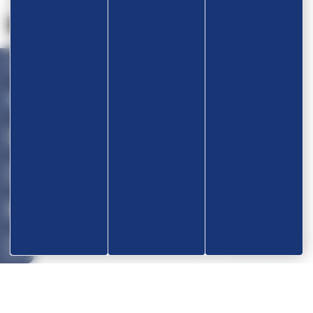
Nos partenaires
Devenir partenaire