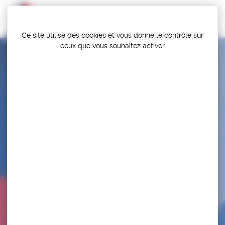
Panneau de gestion des cookies
Ce site utilise des cookies et vous donne le contrôle sur
ceux que vous souhaitez activer
ORLEANS LUTTE OLYMPIQUE