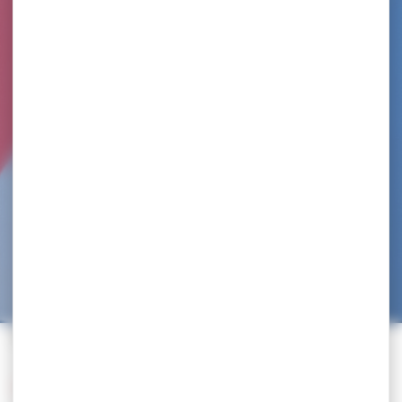
Accueil
>
Trouvez un club
>
KRAVMAGA HAUT PILAT
Retour à la liste des clubs