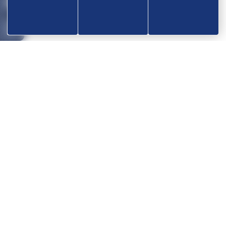
Devenir partenaire
OK