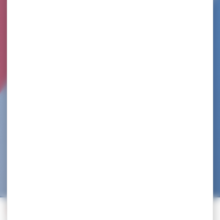
ETOILE DES SPORTS MONTLUCONNAIS LUTTE
Accueil
>
Trouvez un club
>
ETOILE DES SPORTS MONTLUCONNAIS LUTTE