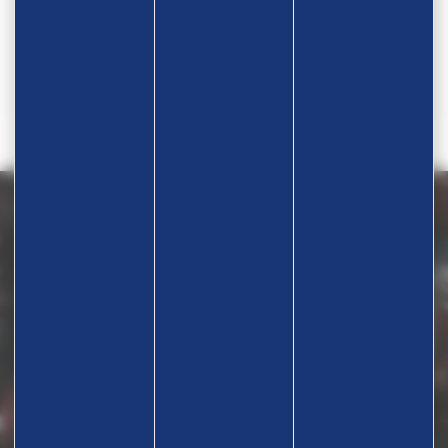
Téléphone
04 70 28 80 30
Nous contacter