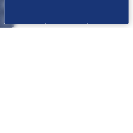
Devenir partenaire
OK