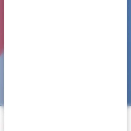
Accueil
>
Trouvez un club
>
EPINAL LUTTE
Retour à la liste des clubs