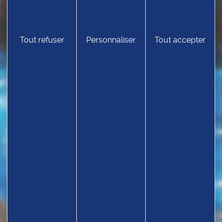
TROUVEZ UN CLUB
Tout refuser
Personnaliser
Tout accepter