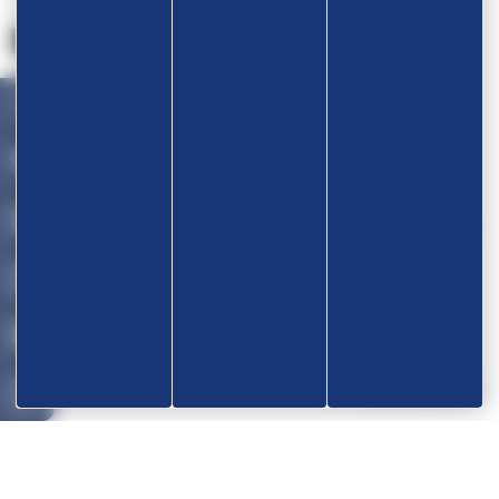
Nos partenaires
Devenir partenaire