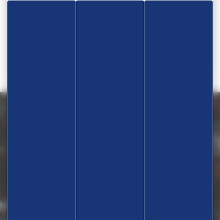
Téléphone
06 15 39 20 63
Nous contacter