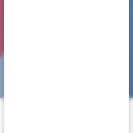
Accueil
>
Trouvez un club
>
CAEN LUTTE OLYMPIQUE
Retour à la liste des clubs