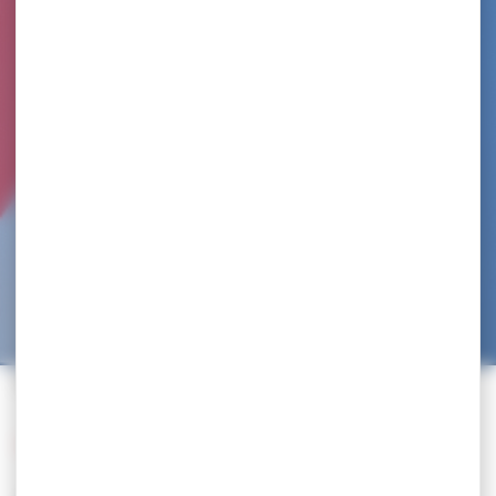
Accueil
>
Trouvez un club
>
A.S. COLLEGE SAINT JOSEPH
Retour à la liste des clubs