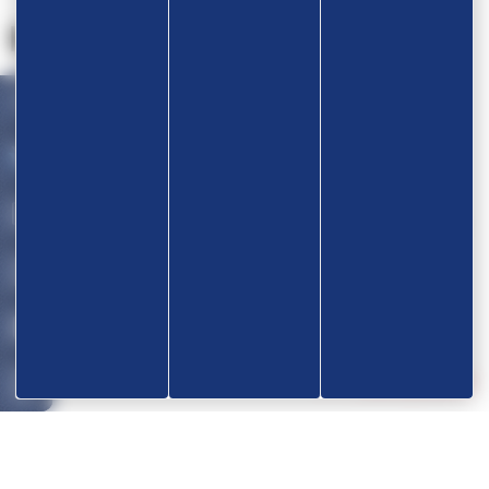
Nos partenaires
Devenir partenaire