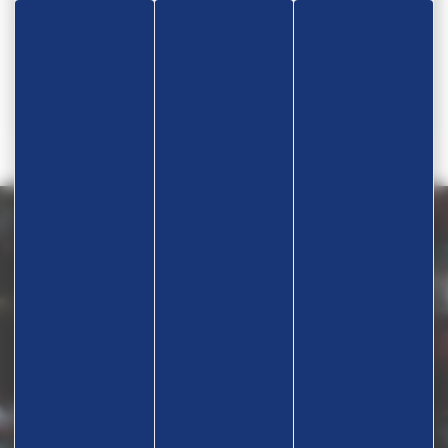
Téléphone
06 31 56 64 44
Nous contacter