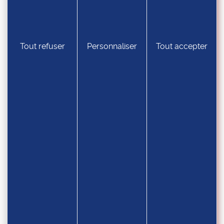
Tout refuser
Personnaliser
Tout accepter